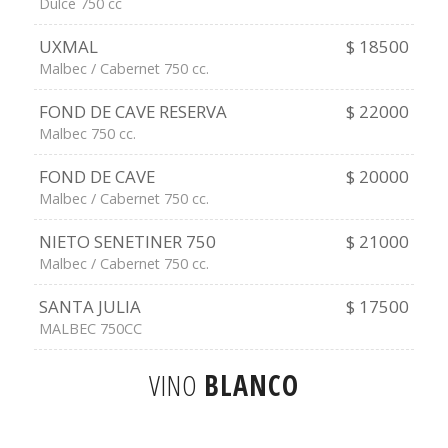
Dulce 750 cc
UXMAL
$ 18500
Malbec / Cabernet 750 cc.
FOND DE CAVE RESERVA
$ 22000
Malbec 750 cc.
FOND DE CAVE
$ 20000
Malbec / Cabernet 750 cc.
NIETO SENETINER 750
$ 21000
Malbec / Cabernet 750 cc.
SANTA JULIA
$ 17500
MALBEC 750CC
VINO
BLANCO