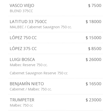
VASCO VIEJO
$ 7500
BLEND 375CC
LATITUD 33 750CC
$ 18000
MALBEC / Cabernet Sauvignon 750 cc.
LÓPEZ 750 CC
$ 15000
LÓPEZ 375 CC
$ 8500
LUIGI BOSCA
$ 26000
Malbec Reserve 750 cc.
Cabernet Sauvignon Reserve 750 cc
BENJAMÍN NIETO
$ 16500
Cabernet / Malbec 750 cc.
TRUMPETER
$ 23000
Malbec 750 cc