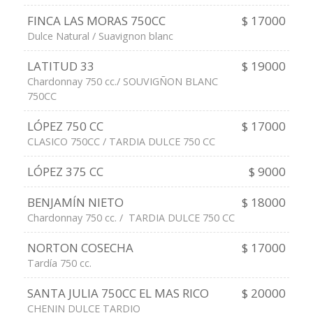
FINCA LAS MORAS 750CC
$ 17000
Dulce Natural / Suavignon blanc
LATITUD 33
$ 19000
Chardonnay 750 cc./ SOUVIGÑON BLANC
750CC
LÓPEZ 750 CC
$ 17000
CLASICO 750CC / TARDIA DULCE 750 CC
LÓPEZ 375 CC
$ 9000
BENJAMÍN NIETO
$ 18000
Chardonnay 750 cc. / TARDIA DULCE 750 CC
NORTON COSECHA
$ 17000
Tardía 750 cc.
SANTA JULIA 750CC EL MAS RICO
$ 20000
CHENIN DULCE TARDIO