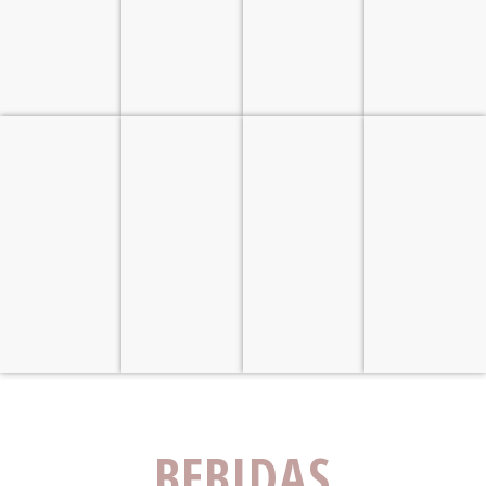
BEBIDAS
COCKTAILS
MENÚ EJECUTIVO
MENÚ INFANTIL
BEBIDAS